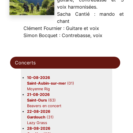
voix harmonisées.
Sacha Cantié : mando et
chant
Clément Fournier : Guitare et voix
Simon Bocquet : Contrebasse, voix
Concerts
10-08-2026
Saint-Aubin-sur-mer
(01)
Moyenne Rig
21-08-2026
Saint-Ours
(63)
Beavers en concert
22-08-2026
Gardouch
(31)
Lazy Grass
28-08-2026