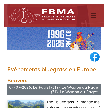
Evènements bluegrass en Europe
Beavers
04-07-2026, Le Faget (31) - Le Wagon du Faget
(31) Le Wagon du Faget
Trio bluegrass : mandoline,
guitare, contrebasse et 3